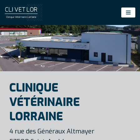
Aller
au
contenu
CLINIQUE
VÉTÉRINAIRE
LORRAINE
4 rue des Généraux Altmayer