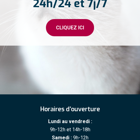
24h/24 et 7j/7
CLIQUEZ ICI
Horaires d’ouverture
Lundi au vendredi :
9h-12h et 14h-18h
Samedi :
9h-12h