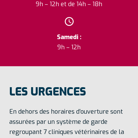
9h – 12h et de 14h – 18h
Samedi :
9h – 12h
LES URGENCES
En dehors des horaires d’ouverture sont
assurées par un système de garde
regroupant 7 cliniques vétérinaires de la