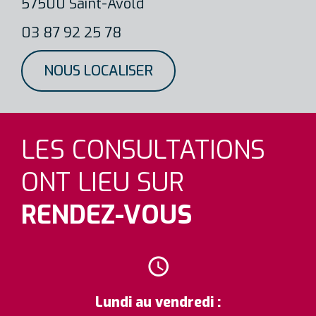
57500 Saint-Avold
03 87 92 25 78
NOUS LOCALISER
LES CONSULTATIONS
ONT LIEU SUR
RENDEZ-VOUS
Lundi au vendredi :