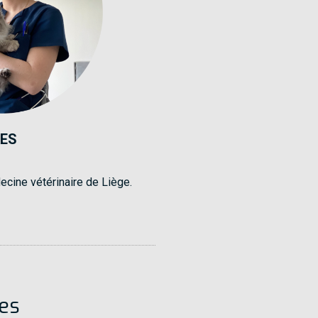
AES
ecine vétérinaire de Liège.
res