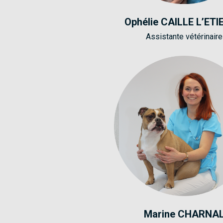
Ophélie CAILLE L’ET
Assistante vétérinaire
Marine CHARNA