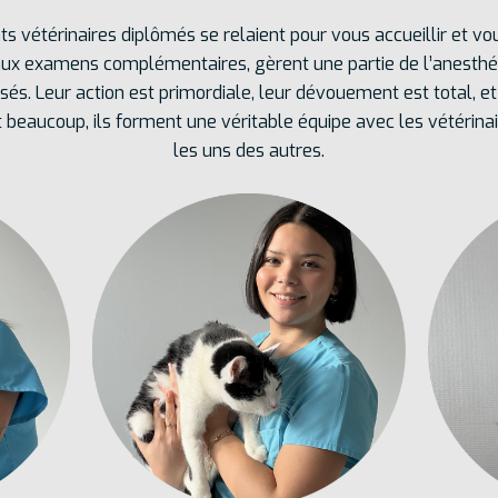
ts vétérinaires diplômés se relaient pour vous accueillir et vou
aux examens complémentaires, gèrent une partie de l’anesthési
és. Leur action est primordiale, leur dévouement est total, et
eaucoup, ils forment une véritable équipe avec les vétérinai
les uns des autres.