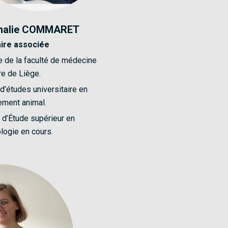
thalie COMMARET
aire associée
 de la faculté de médecine
re de Liège.
d’études universitaire en
ment animal.
t d’Étude supérieur en
logie en cours.