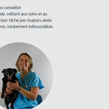
s conseiller.
e, veillent aux soins et au
 leur tâche pas toujours aisée.
res, totalement indissociables