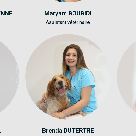
IENNE
Maryam BOUBIDI
Assistant vétérinaire
L
Brenda DUTERTRE