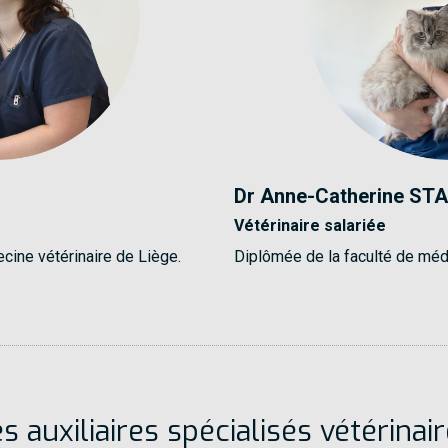
Dr Anne-Catherine ST
Vétérinaire salariée
cine vétérinaire de Liège.
Diplômée de la faculté de méd
s auxiliaires spécialisés vétérinai