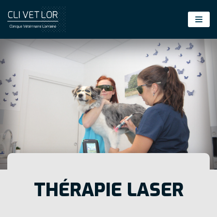
Aller
au
contenu
THÉRAPIE LASER